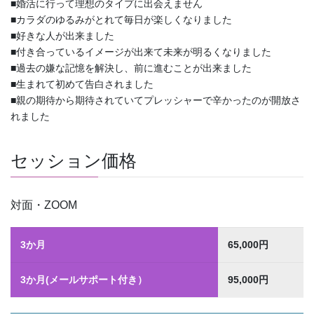
■婚活に行って理想のタイプに出会えません
■カラダのゆるみがとれて毎日が楽しくなりました
■好きな人が出来ました
■付き合っているイメージが出来て未来が明るくなりました
■過去の嫌な記憶を解決し、前に進むことが出来ました
■生まれて初めて告白されました
■親の期待から期待されていてプレッシャーで辛かったのが開放さ
れました
セッション価格
対面・ZOOM
3か月
65,000円
3か月(メールサポート付き）
95,000円